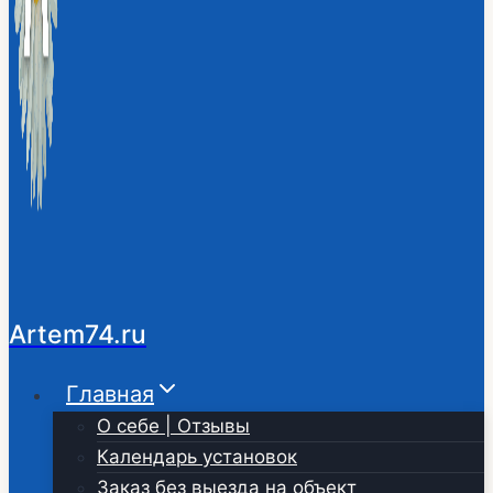
Artem74.ru
Главная
О себе | Отзывы
Календарь установок
Заказ без выезда на объект