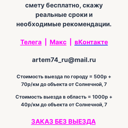
смету бесплатно, скажу
реальные сроки и
необходимые рекомендации.
Телега
|
Макс
|
вКонтакте
artem74_ru@mail.ru
Стоимость выезда по городу = 500р +
70р/км до объекта от Солнечной, 7
Стоимость выезда в область = 1000р +
40р/км до объекта от Солнечной, 7
ЗАКАЗ БЕЗ ВЫЕЗДА