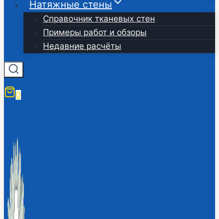
Натяжные стены
Справочник тканевых стен
Примеры работ и обзоры
Недавние расчёты
0