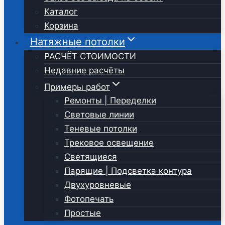
Каталог
Корзина
Натяжные потолки
РАСЧЁТ СТОИМОСТИ
Недавние расчёты
Примеры работ
Ремонты | Переделки
Световые линии
Теневые потолки
Трековое освещение
Светящиеся
Парящие | Подсветка контура
Двухуровневые
Фотопечать
Простые