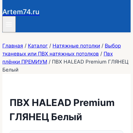
Artem74.ru
Главная
/
Каталог
/
Натяжные потолки
/
Выбор
тканевых или ПВХ натяжных потолков
/
Пвх
плёнки ПРЕМИУМ
/
ПВХ HALEAD Premium ГЛЯНЕЦ
Белый
ПВХ HALEAD Premium
ГЛЯНЕЦ Белый