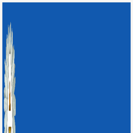
Перейти
к
содержимому