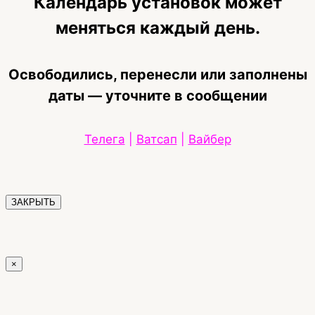
Календарь установок может
меняться каждый день.
Освободились, перенесли или заполнены
даты — уточните в сообщении
Телега
|
Ватсап
|
Вайбер
ЗАКРЫТЬ
×