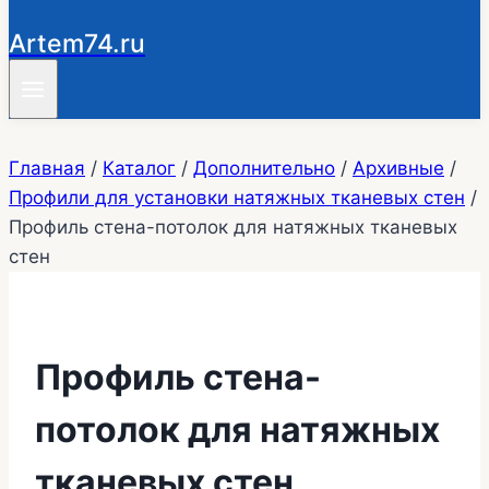
Artem74.ru
Главная
/
Каталог
/
Дополнительно
/
Архивные
/
Профили для установки натяжных тканевых стен
/
Профиль стена-потолок для натяжных тканевых
стен
Профиль стена-
потолок для натяжных
тканевых стен