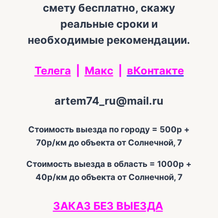
смету бесплатно, скажу
реальные сроки и
необходимые рекомендации.
Телега
|
Макс
|
вКонтакте
artem74_ru@mail.ru
Стоимость выезда по городу = 500р +
70р/км до объекта от Солнечной, 7
Стоимость выезда в область = 1000р +
40р/км до объекта от Солнечной, 7
ЗАКАЗ БЕЗ ВЫЕЗДА