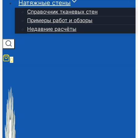
Натяжные стены
Справочник тканевых стен
Примеры работ и обзоры
Недавние расчёты
0