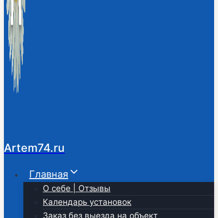
Artem74.ru
Главная
О себе | Отзывы
Календарь установок
Заказ без выезда на объект