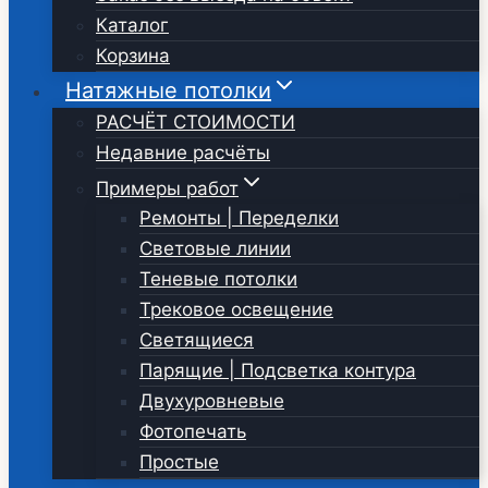
Каталог
Корзина
Натяжные потолки
РАСЧЁТ СТОИМОСТИ
Недавние расчёты
Примеры работ
Ремонты | Переделки
Световые линии
Теневые потолки
Трековое освещение
Светящиеся
Парящие | Подсветка контура
Двухуровневые
Фотопечать
Простые