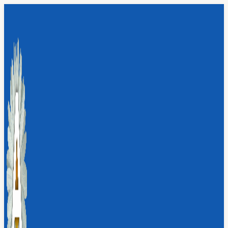
Перейти
к
содержимому