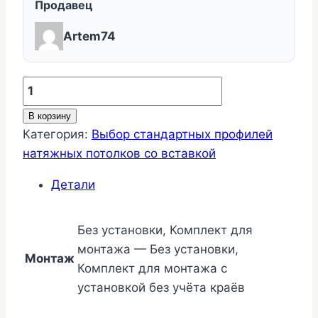
Продавец
Artem74
Количество
товара
В корзину
Примыкание
Категория:
Выбор стандартных профилей
разделителя
натяжных потолков со вставкой
потолков
Детали
Без установки, Комплект для
монтажа — Без установки,
Монтаж
Комплект для монтажа с
установкой без учёта краёв