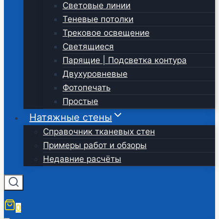
Световые линии
Теневые потолки
Трековое освещение
Светящиеся
Парящие | Подсветка контура
Двухуровневые
Фотопечать
Простые
Натяжные стены
Справочник тканевых стен
Примеры работ и обзоры
Недавние расчёты
0