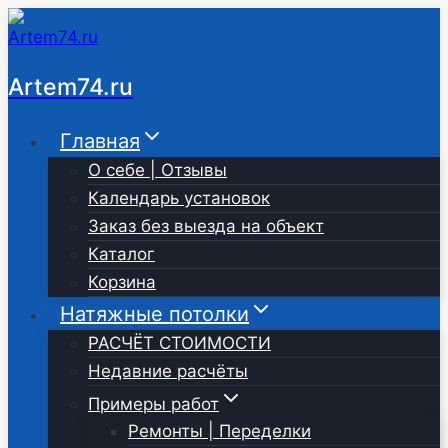
Перейти
к
содержимому
Artem74.ru
Главная
О себе | Отзывы
Календарь установок
Заказ без выезда на объект
Каталог
Корзина
Натяжные потолки
РАСЧЁТ СТОИМОСТИ
Недавние расчёты
Примеры работ
Ремонты | Переделки