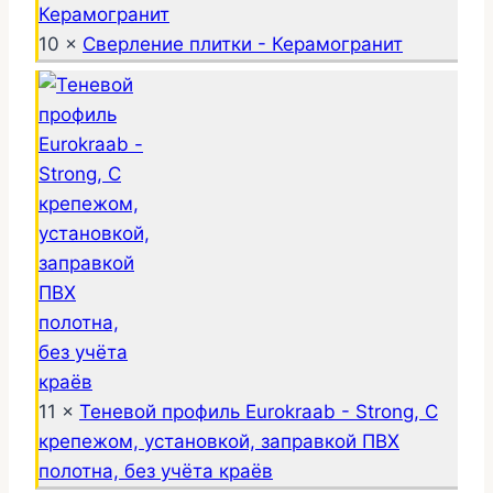
10 ×
Сверление плитки - Керамогранит
11 ×
Теневой профиль Eurokraab - Strong, С
крепежом, установкой, заправкой ПВХ
полотна, без учёта краёв