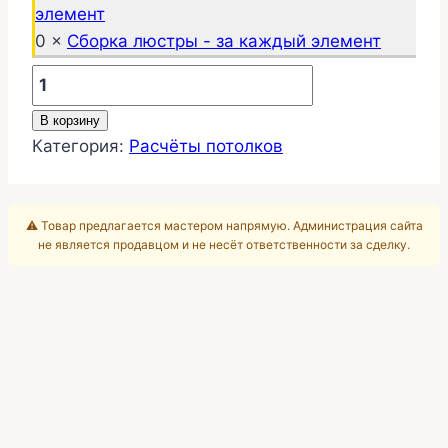
0 ×
Сборка люстры - за каждый элемент
Количество
товара
В корзину
Потолок
Категория:
Расчёты потолков
125-
384-
4
⚠️ Товар предлагается мастером напрямую. Администрация сайта
не является продавцом и не несёт ответственности за сделку.