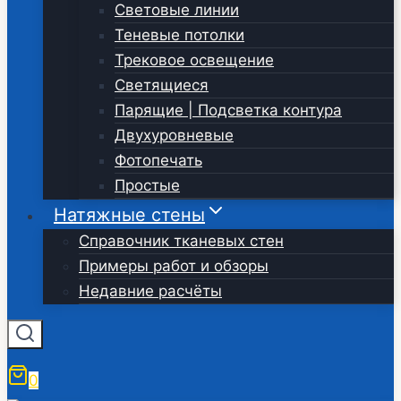
Световые линии
Теневые потолки
Трековое освещение
Светящиеся
Парящие | Подсветка контура
Двухуровневые
Фотопечать
Простые
Натяжные стены
Справочник тканевых стен
Примеры работ и обзоры
Недавние расчёты
0