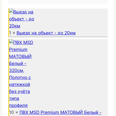
1 ×
Выезд на объект - до 20км
10 ×
ПВХ MSD Premium МАТОВЫЙ Белый -