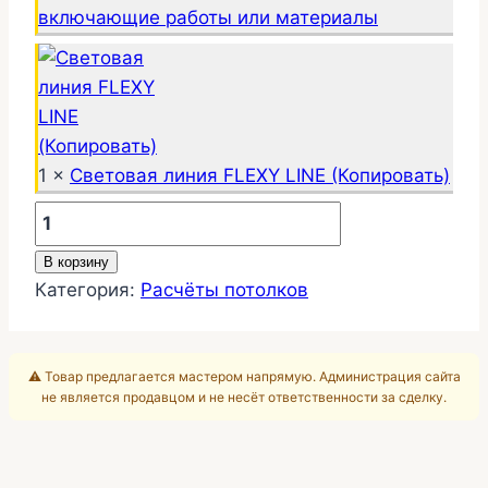
включающие работы или материалы
1 ×
Световая линия FLEXY LINE (Копировать)
Количество
товара
В корзину
Потолок
Категория:
Расчёты потолков
10м2
25-
373
⚠️ Товар предлагается мастером напрямую. Администрация сайта
не является продавцом и не несёт ответственности за сделку.