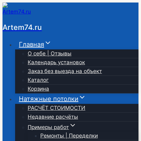
Перейти
к
содержимому
Artem74.ru
Главная
О себе | Отзывы
Календарь установок
Заказ без выезда на объект
Каталог
Корзина
Натяжные потолки
РАСЧЁТ СТОИМОСТИ
Недавние расчёты
Примеры работ
Ремонты | Переделки