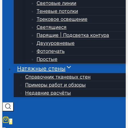
Световые линии
Теневые потолки
Трековое освещение
Светящиеся
Парящие | Подсветка контура
Двухуровневые
Фотопечать
Простые
Натяжные стены
Справочник тканевых стен
Примеры работ и обзоры
Недавние расчёты
0