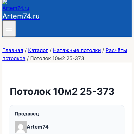
Artem74.ru
Главная
/
Каталог
/
Натяжные потолки
/
Расчёты
потолков
/
Потолок 10м2 25-373
Потолок 10м2 25-373
Продавец
Artem74