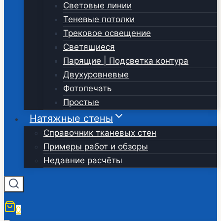
Световые линии
Теневые потолки
Трековое освещение
Светящиеся
Парящие | Подсветка контура
Двухуровневые
Фотопечать
Простые
Натяжные стены
Справочник тканевых стен
Примеры работ и обзоры
Недавние расчёты
0