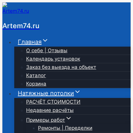
Перейти
к
содержимому
Artem74.ru
Главная
О себе | Отзывы
Календарь установок
Заказ без выезда на объект
Каталог
Корзина
Натяжные потолки
РАСЧЁТ СТОИМОСТИ
Недавние расчёты
Примеры работ
Ремонты | Переделки