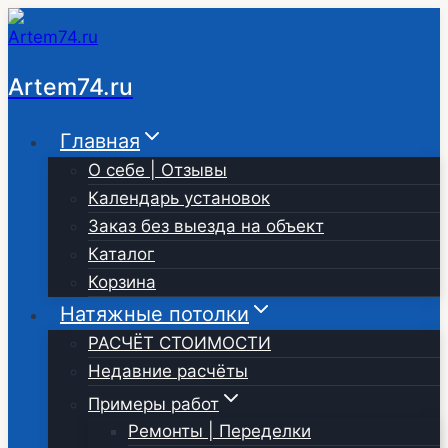
Перейти
к
содержимому
Artem74.ru
Главная
О себе | Отзывы
Календарь установок
Заказ без выезда на объект
Каталог
Корзина
Натяжные потолки
РАСЧЁТ СТОИМОСТИ
Недавние расчёты
Примеры работ
Ремонты | Переделки