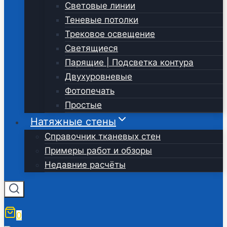
Световые линии
Теневые потолки
Трековое освещение
Светящиеся
Парящие | Подсветка контура
Двухуровневые
Фотопечать
Простые
Натяжные стены
Справочник тканевых стен
Примеры работ и обзоры
Недавние расчёты
0