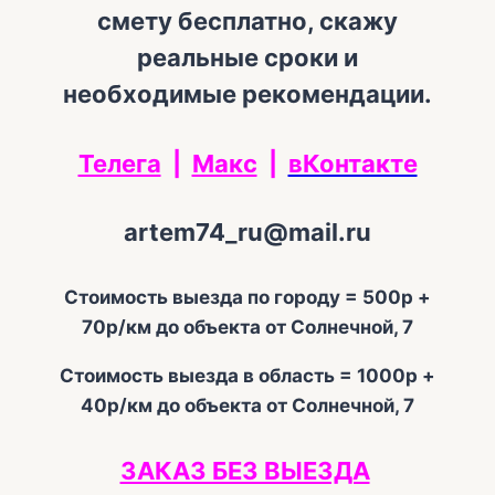
смету бесплатно, скажу
реальные сроки и
необходимые рекомендации.
Телега
|
Макс
|
вКонтакте
artem74_ru@mail.ru
Стоимость выезда по городу = 500р +
70р/км до объекта от Солнечной, 7
Стоимость выезда в область = 1000р +
40р/км до объекта от Солнечной, 7
ЗАКАЗ БЕЗ ВЫЕЗДА