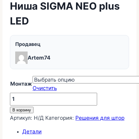
Ниша SIGMA NEO plus
LED
Продавец
Artem74
Монтаж
Очистить
Количество
товара
В корзину
Ниша
Артикул:
Н/Д
Категория:
Решения для штор
SIGMA
NEO
Детали
plus