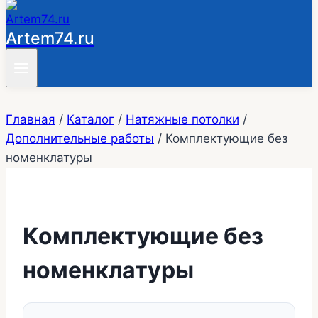
Artem74.ru
Главная
/
Каталог
/
Натяжные потолки
/
Дополнительные работы
/
Комплектующие без
номенклатуры
Комплектующие без
номенклатуры