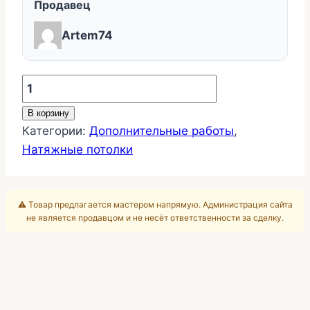
Продавец
Artem74
Количество
товара
В корзину
Комплектующие
Категории:
Дополнительные работы
,
без
Натяжные потолки
номенклатуры
⚠️ Товар предлагается мастером напрямую. Администрация сайта
не является продавцом и не несёт ответственности за сделку.