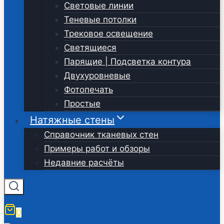
Световые линии
Теневые потолки
Трековое освещение
Светящиеся
Парящие | Подсветка контура
Двухуровневые
Фотопечать
Простые
Натяжные стены
Справочник тканевых стен
Примеры работ и обзоры
Недавние расчёты
0