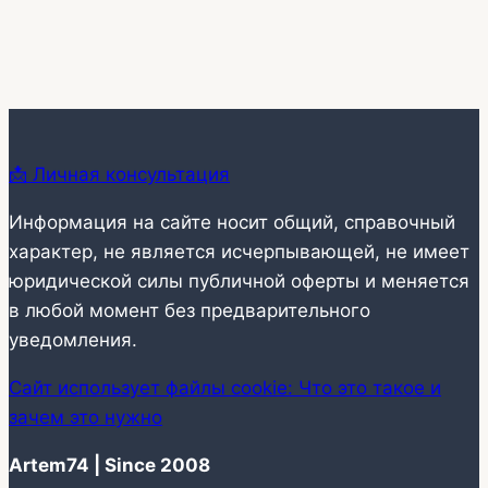
📩 Личная консультация
Информация на сайте носит общий, справочный
характер, не является исчерпывающей, не имеет
юридической силы публичной оферты и меняется
в любой момент без предварительного
уведомления.
Сайт использует файлы cookie: Что это такое и
зачем это нужно
Artem74 | Since 2008