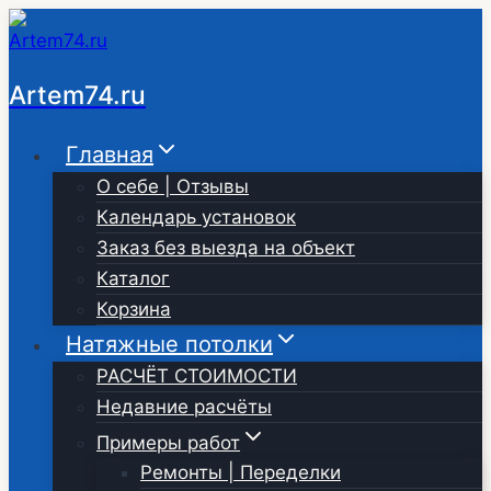
Перейти
к
содержимому
Artem74.ru
Главная
О себе | Отзывы
Календарь установок
Заказ без выезда на объект
Каталог
Корзина
Натяжные потолки
РАСЧЁТ СТОИМОСТИ
Недавние расчёты
Примеры работ
Ремонты | Переделки