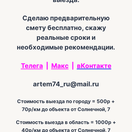
Сделаю предварительную
смету бесплатно, скажу
реальные сроки и
необходимые рекомендации.
Телега
|
Макс
|
вКонтакте
artem74_ru@mail.ru
Стоимость выезда по городу = 500р +
70р/км до объекта от Солнечной, 7
Стоимость выезда в область = 1000р +
40р/км до объекта от Солнечной, 7