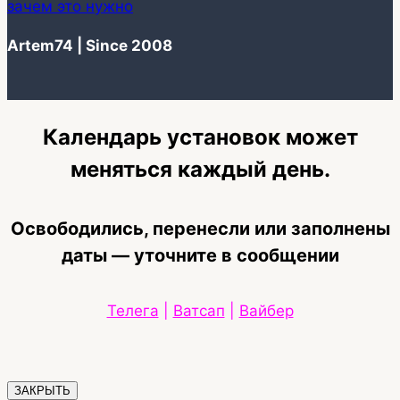
зачем это нужно
Artem74 | Since 2008
Календарь установок может
меняться каждый день.
Освободились, перенесли или заполнены
даты — уточните в сообщении
Телега
|
Ватсап
|
Вайбер
ЗАКРЫТЬ