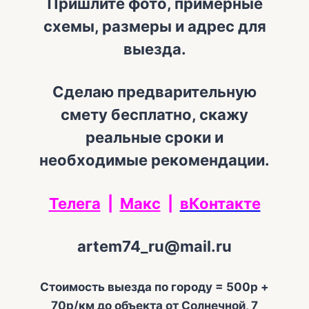
Пришлите фото, примерные
схемы, размеры и адрес для
выезда.
Сделаю предварительную
смету бесплатно, скажу
реальные сроки и
необходимые рекомендации.
Телега
|
Макс
|
вКонтакте
artem74_ru@mail.ru
Стоимость выезда по городу = 500р +
70р/км до объекта от Солнечной, 7