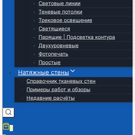
Световые линии
Теневые потолки
Трековое освещение
Светящиеся
Парящие | Подсветка контура
Двухуровневые
Фотопечать
Простые
Натяжные стены
Справочник тканевых стен
Примеры работ и обзоры
Недавние расчёты
0