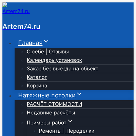
Перейти
к
содержимому
Artem74.ru
Главная
О себе | Отзывы
Календарь установок
Заказ без выезда на объект
Каталог
Корзина
Натяжные потолки
РАСЧЁТ СТОИМОСТИ
Недавние расчёты
Примеры работ
Ремонты | Переделки