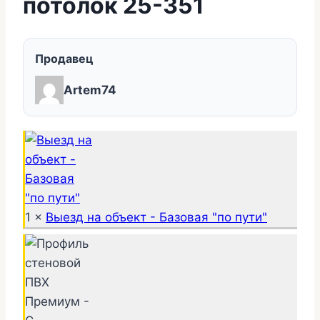
потолок 25-351
Продавец
Artem74
1 ×
Выезд на объект - Базовая "по пути"