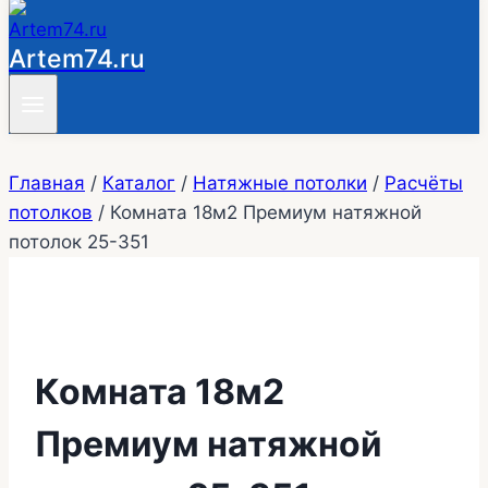
Artem74.ru
Главная
/
Каталог
/
Натяжные потолки
/
Расчёты
потолков
/
Комната 18м2 Премиум натяжной
потолок 25-351
Комната 18м2
Премиум натяжной