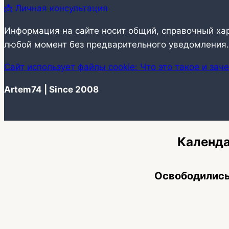
📩 Личная консультация
Информация на сайте носит общий, справочный ха
любой момент без предварительного уведомления.
Сайт использует файлы cookie: Что это такое и зач
Artem74 | Since 2008
Календа
Освободились