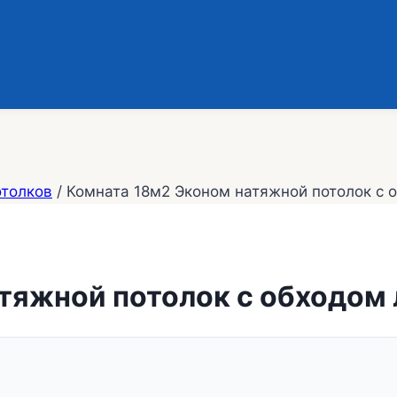
отолков
/
Комната 18м2 Эконом натяжной потолок с 
тяжной потолок с обходом 