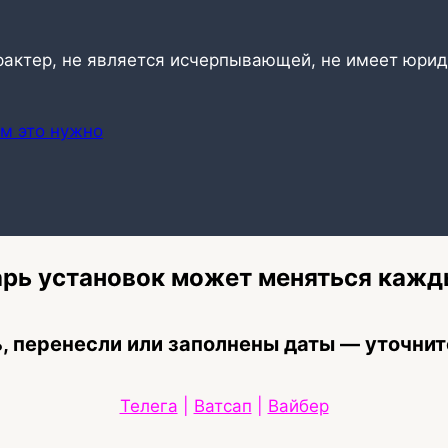
рактер, не является исчерпывающей, не имеет юрид
ем это нужно
рь установок может меняться кажд
, перенесли или заполнены даты — уточнит
Телега
|
Ватсап
|
Вайбер