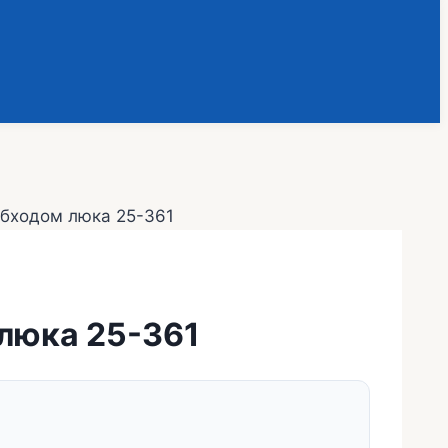
обходом люка 25-361
люка 25-361