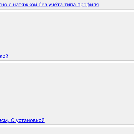
тно с натяжкой без учёта типа профиля
кой
см, С установкой