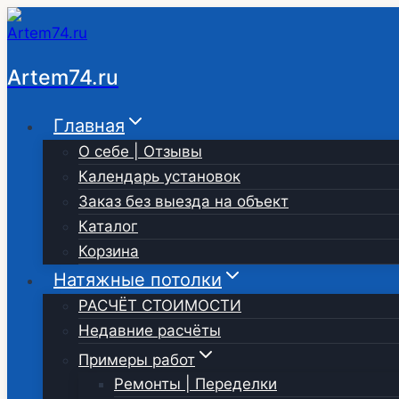
Перейти
к
содержимому
Artem74.ru
Главная
О себе | Отзывы
Календарь установок
Заказ без выезда на объект
Каталог
Корзина
Натяжные потолки
РАСЧЁТ СТОИМОСТИ
Недавние расчёты
Примеры работ
Ремонты | Переделки