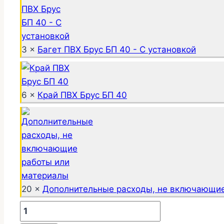
3 ×
Багет ПВХ Брус БП 40 - С установкой
6 ×
Край ПВХ Брус БП 40
20 ×
Дополнительные расходы, не включающие
Количество
товара