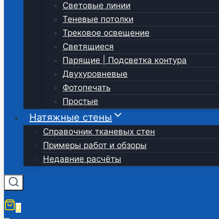
Световые линии
Теневые потолки
Трековое освещение
Светящиеся
Парящие | Подсветка контура
Двухуровневые
Фотопечать
Простые
Натяжные стены
Справочник тканевых стен
Примеры работ и обзоры
Недавние расчёты
0