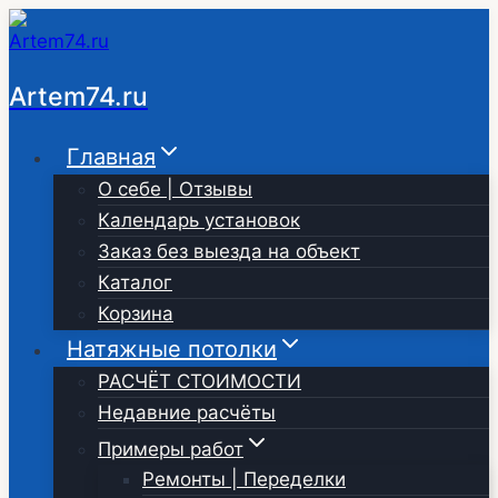
Перейти
к
содержимому
Artem74.ru
Главная
О себе | Отзывы
Календарь установок
Заказ без выезда на объект
Каталог
Корзина
Натяжные потолки
РАСЧЁТ СТОИМОСТИ
Недавние расчёты
Примеры работ
Ремонты | Переделки