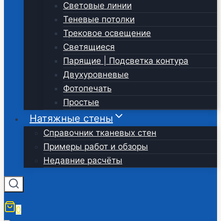
Световые линии
Теневые потолки
Трековое освещение
Светящиеся
Парящие | Подсветка контура
Двухуровневые
Фотопечать
Простые
Натяжные стены
Справочник тканевых стен
Примеры работ и обзоры
Недавние расчёты
0