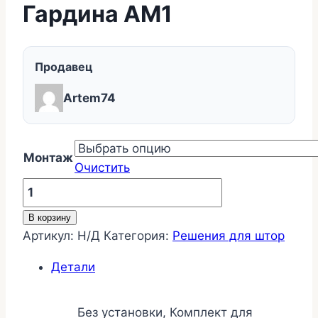
Гардина АМ1
Продавец
Artem74
Монтаж
Очистить
Количество
товара
В корзину
Гардина
Артикул:
Н/Д
Категория:
Решения для штор
АМ1
Детали
Без установки, Комплект для