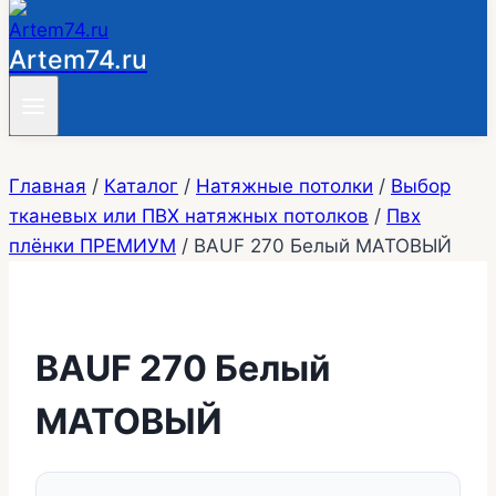
Artem74.ru
Главная
/
Каталог
/
Натяжные потолки
/
Выбор
тканевых или ПВХ натяжных потолков
/
Пвх
плёнки ПРЕМИУМ
/
BAUF 270 Белый МАТОВЫЙ
BAUF 270 Белый
МАТОВЫЙ