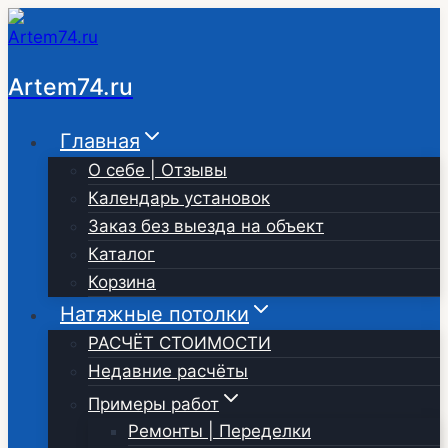
Перейти
к
содержимому
Artem74.ru
Главная
О себе | Отзывы
Календарь установок
Заказ без выезда на объект
Каталог
Корзина
Натяжные потолки
РАСЧЁТ СТОИМОСТИ
Недавние расчёты
Примеры работ
Ремонты | Переделки