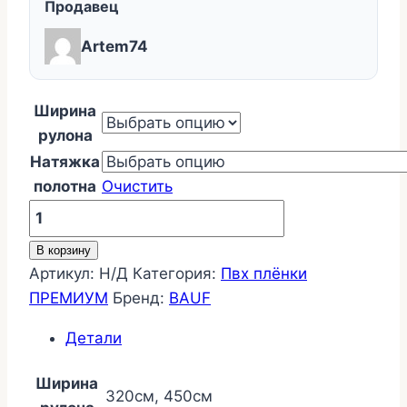
Продавец
Artem74
Ширина
рулона
Натяжка
полотна
Очистить
Количество
товара
В корзину
BAUF
Артикул:
Н/Д
Категория:
Пвх плёнки
270
ПРЕМИУМ
Бренд:
BAUF
Белый
МАТОВЫЙ
Детали
Ширина
320см, 450см