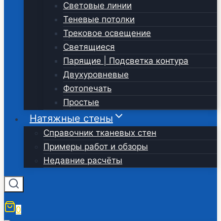
Световые линии
Теневые потолки
Трековое освещение
Светящиеся
Парящие | Подсветка контура
Двухуровневые
Фотопечать
Простые
Натяжные стены
Справочник тканевых стен
Примеры работ и обзоры
Недавние расчёты
0