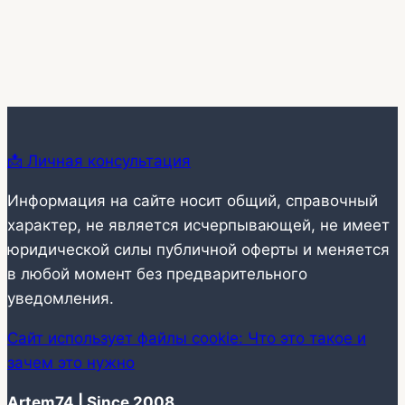
📩 Личная консультация
Информация на сайте носит общий, справочный
характер, не является исчерпывающей, не имеет
юридической силы публичной оферты и меняется
в любой момент без предварительного
уведомления.
Сайт использует файлы cookie: Что это такое и
зачем это нужно
Artem74 | Since 2008