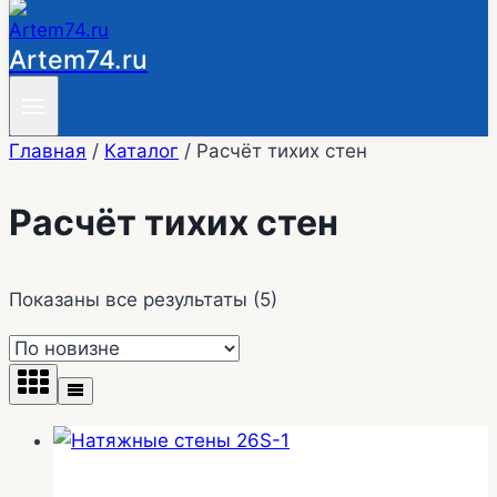
Artem74.ru
Главная
/
Каталог
/
Расчёт тихих стен
Расчёт тихих стен
Сортировка:
Показаны все результаты (5)
самые
недавние