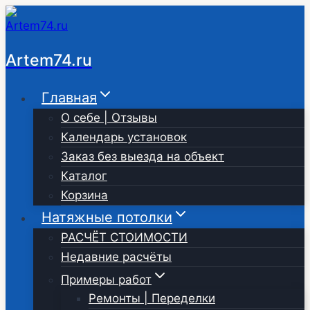
Перейти
к
содержимому
Artem74.ru
Главная
О себе | Отзывы
Календарь установок
Заказ без выезда на объект
Каталог
Корзина
Натяжные потолки
РАСЧЁТ СТОИМОСТИ
Недавние расчёты
Примеры работ
Ремонты | Переделки