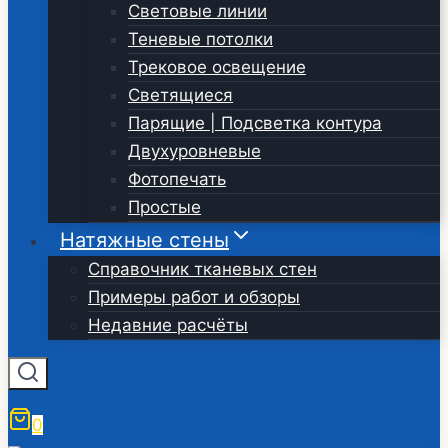
Световые линии
Теневые потолки
Трековое освещение
Светящиеся
Парящие | Подсветка контура
Двухуровневые
Фотопечать
Простые
Натяжные стены
Справочник тканевых стен
Примеры работ и обзоры
Недавние расчёты
0