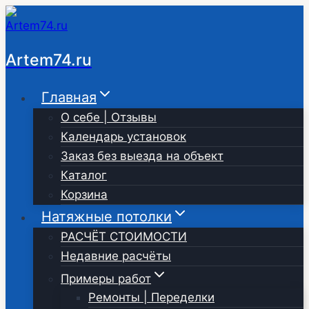
Перейти
к
содержимому
Artem74.ru
Главная
О себе | Отзывы
Календарь установок
Заказ без выезда на объект
Каталог
Корзина
Натяжные потолки
РАСЧЁТ СТОИМОСТИ
Недавние расчёты
Примеры работ
Ремонты | Переделки