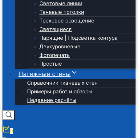
Световые линии
Теневые потолки
Трековое освещение
Светящиеся
Парящие | Подсветка контура
Двухуровневые
Фотопечать
Простые
Натяжные стены
Справочник тканевых стен
Примеры работ и обзоры
Недавние расчёты
0