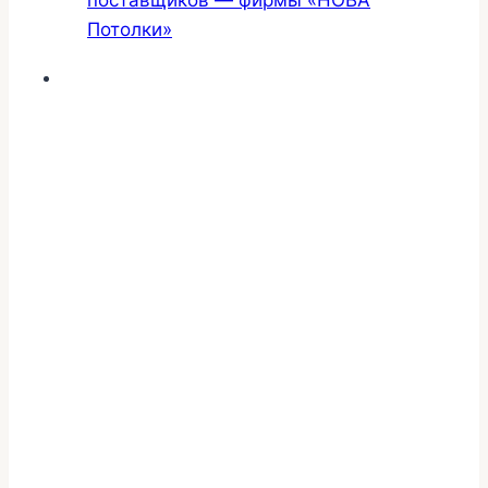
поставщиков — фирмы «НОВА
Потолки»