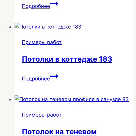
Спайка
Подробнее
полотен
65
Примеры работ
Потолки в коттедже 183
Потолки
Подробнее
в
коттедже
183
Примеры работ
Потолок на теневом