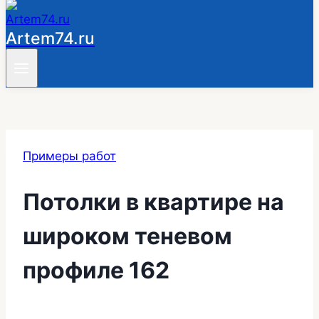
Artem74.ru
Примеры работ
Потолки в квартире на
широком теневом
профиле 162