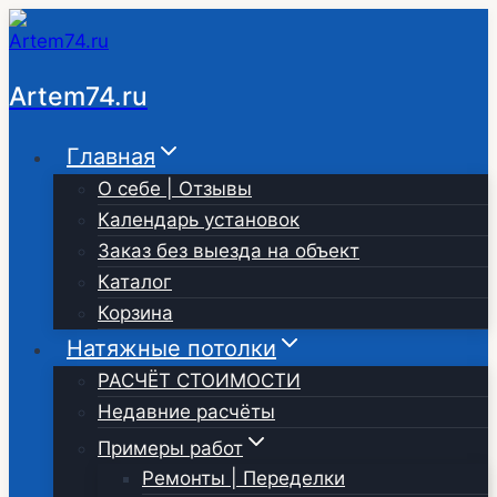
Перейти
к
содержимому
Artem74.ru
Главная
О себе | Отзывы
Календарь установок
Заказ без выезда на объект
Каталог
Корзина
Натяжные потолки
РАСЧЁТ СТОИМОСТИ
Недавние расчёты
Примеры работ
Ремонты | Переделки