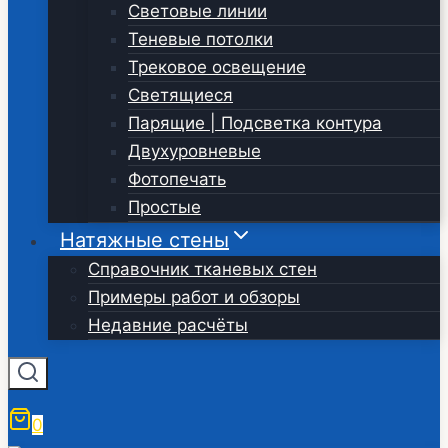
Световые линии
Теневые потолки
Трековое освещение
Светящиеся
Парящие | Подсветка контура
Двухуровневые
Фотопечать
Простые
Натяжные стены
Справочник тканевых стен
Примеры работ и обзоры
Недавние расчёты
0