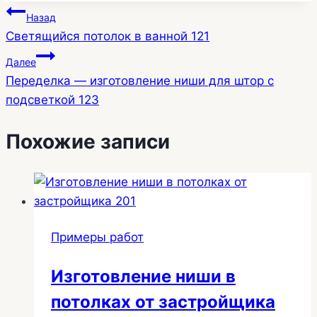
Навигация
Назад
Светящийся потолок в ванной 121
по
Далее
записям
Переделка — изготовление ниши для штор с
подсветкой 123
Похожие записи
Примеры работ
Изготовление ниши в
потолках от застройщика