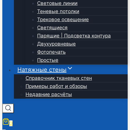
Световые линии
Теневые потолки
Трековое освещение
Светящиеся
Парящие | Подсветка контура
Двухуровневые
Фотопечать
Простые
Натяжные стены
Справочник тканевых стен
Примеры работ и обзоры
Недавние расчёты
0