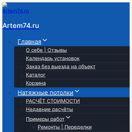
Перейти
к
содержимому
Artem74.ru
Главная
О себе | Отзывы
Календарь установок
Заказ без выезда на объект
Каталог
Корзина
Натяжные потолки
РАСЧЁТ СТОИМОСТИ
Недавние расчёты
Примеры работ
Ремонты | Переделки