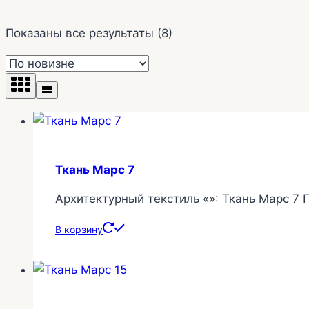
Сортировка:
Показаны все результаты (8)
самые
недавние
Ткань Марс 7
Архитектурный текстиль «»: Ткань Марс 7 
В корзину