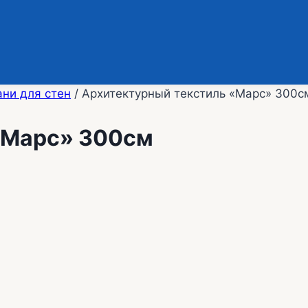
ани для стен
/
Архитектурный текстиль «Марс» 300с
«Марс» 300см