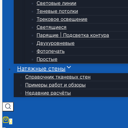
Световые линии
Теневые потолки
Трековое освещение
Светящиеся
Парящие | Подсветка контура
Двухуровневые
Фотопечать
Простые
Натяжные стены
Справочник тканевых стен
Примеры работ и обзоры
Недавние расчёты
0