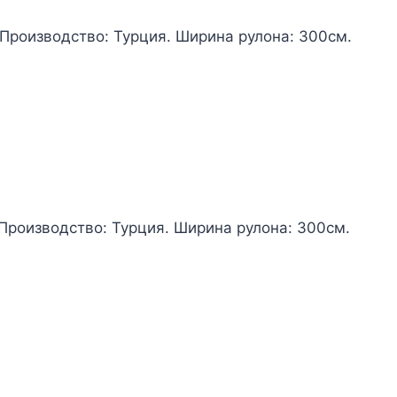
 Производство: Турция. Ширина рулона: 300см.
 Производство: Турция. Ширина рулона: 300см.