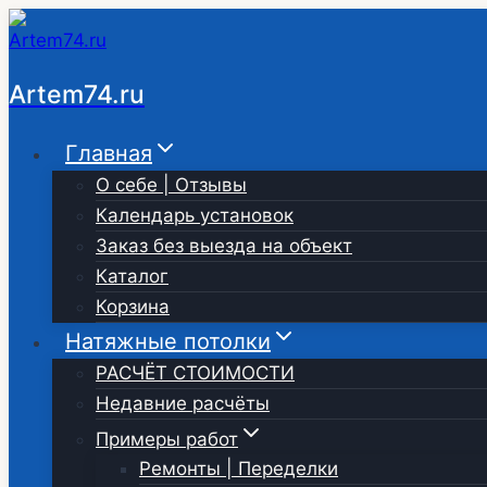
Перейти
к
содержимому
Artem74.ru
Главная
О себе | Отзывы
Календарь установок
Заказ без выезда на объект
Каталог
Корзина
Натяжные потолки
РАСЧЁТ СТОИМОСТИ
Недавние расчёты
Примеры работ
Ремонты | Переделки